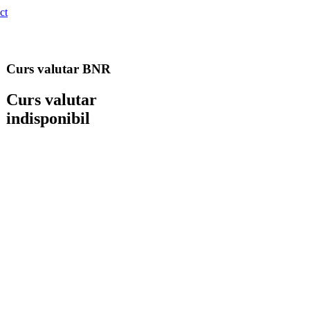
ct
Curs valutar BNR
Curs valutar
indisponibil